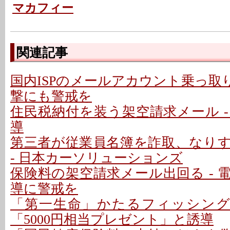
マカフィー
関連記事
国内ISPのメールアカウント乗っ取り
撃にも警戒を
住民税納付を装う架空請求メール - P
導
第三者が従業員名簿を詐取、なり
- 日本カーソリューションズ
保険料の架空請求メール出回る - 
導に警戒を
「第一生命」かたるフィッシング
「5000円相当プレゼント」と誘導