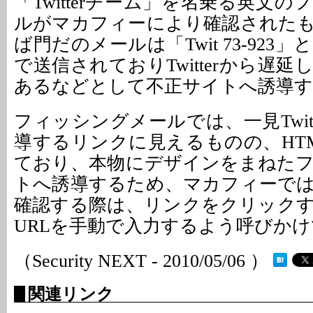
「Twitterチーム」を名乗る英文
ルがマカフィーにより確認された
ば門だのメールは「Twit 73-923
で送信されておりTwitterから遅
あるなどとして不正サイトへ誘導
フィッシングメールでは、一見Twit
導するリンクに見えるものの、HT
ており、本物にデザインをまねた
トへ誘導するため、マカフィーで
確認する際は、リンクをクリック
URLを手動で入力するよう呼びか
（Security NEXT - 2010/05/06 ）
関連リンク