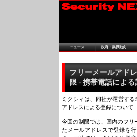
ニュース
政府・業界動向
フリーメールアドレ
限 - 携帯電話によ
ミクシィは、同社が運営するS
アドレスによる登録について
今回の制限では、国内のフリ
たメールアドレスで登録を行