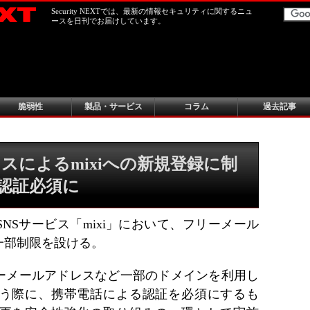
Security NEXTでは、最新の情報セキュリティに関するニュ
ースを日刊でお届けしています。
脆弱性
製品・サービス
コラム
過去記事
スによるmixiへの新規登録に制
る認証必須に
NSサービス「mixi」において、フリーメール
一部制限を設ける。
ーメールアドレスなど一部のドメインを利用し
う際に、携帯電話による認証を必須にするも