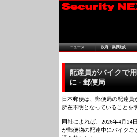
ニュース
政府・業界動向
配達員がバイクで用
に - 郵便局
日本郵便は、郵便局の配達員
所在不明となっていることを
同社によれば、2026年4月
が郵便物の配達中にバイクご