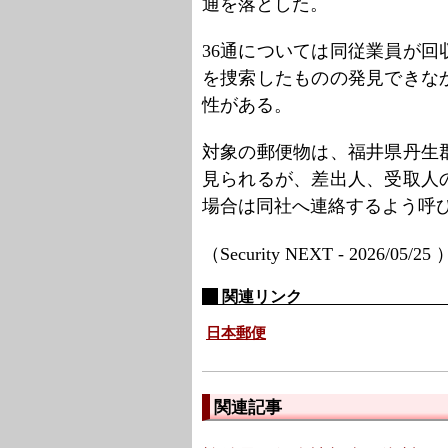
通を落とした。
36通については同従業員が
を捜索したものの発見できな
性がある。
対象の郵便物は、福井県丹生
見られるが、差出人、受取人
場合は同社へ連絡するよう呼
（Security NEXT - 2026/05/25
関連リンク
日本郵便
関連記事