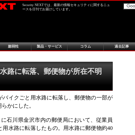
Security NEXTでは、最新の情報セキュリティに関するニュ
ースを日刊でお届けしています。
脆弱性
製品・サービス
コラム
過去記事
水路に転落、郵便物が所在不明
がバイクごと用水路に転落し、郵便物の一部が
明らかにした。
24日に石川県金沢市内の郵便局において、従業員
と用水路に転落したもの。用水路に郵便物約40