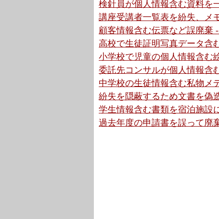
検針員が個人情報含む資料を一
講座受講者一覧表を紛失、メモ
顧客情報含む伝票など誤廃棄 -
高校で生徒証明写真データ含む
小学校で児童の個人情報含む絵
委託先コンサルが個人情報含む
中学校の生徒情報含む私物メデ
紛失を隠蔽するため文書を偽造
学生情報含む書類を宿泊施設に
過去年度の申請書を誤って廃棄か