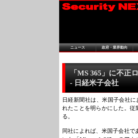
ニュース
政府・業界動向
「MS 365」に不
- 日経米子会社
日経新聞社は、米国子会社において
れたことを明らかにした。従
る。
同社によれば、米国子会社で