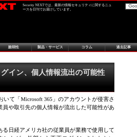
Security NEXTでは、最新の情報セキュリティに関するニュ
ースを日刊でお届けしています。
脆弱性
製品・サービス
コラム
過去記事
正ログイン、個人情報流出の可能性
「Microsoft 365」のアカウントが侵害さ
業員や取引先の個人情報が流出した可能性があ
ある日経アメリカ社の従業員が業務で使用して