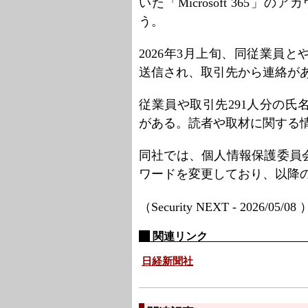
いた「Microsoft 36
う。
2026年3月上旬、同従業員
送信され、取引先から連絡が
従業員や取引先291人分の
がある。読者や取材に関する
同社では、個人情報保護委員
ワードを変更しており、以降
（Security NEXT - 2026/05/08
関連リンク
日経新聞社