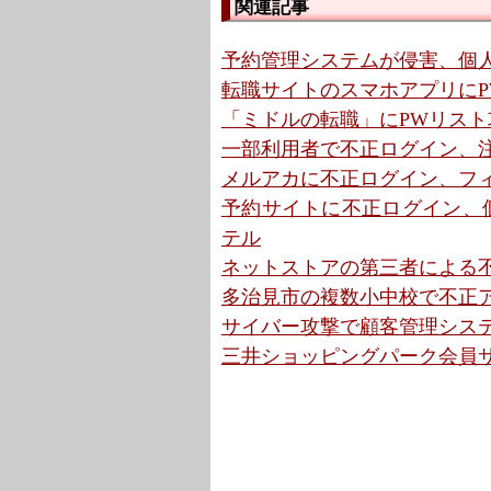
関連記事
予約管理システムが侵害、個人
転職サイトのスマホアプリにP
「ミドルの転職」にPWリス
一部利用者で不正ログイン、注
メルアカに不正ログイン、フィ
予約サイトに不正ログイン、個
テル
ネットストアの第三者による不
多治見市の複数小中校で不正アク
サイバー攻撃で顧客管理システ
三井ショッピングパーク会員