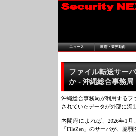
ニュース
政府・業界動向
ファイル転送サーバ
か - 沖縄総合事務局
沖縄総合事務局が利用するフ
されていたデータが外部に流
内閣府によれば、2026年
「FileZen」のサーバが、