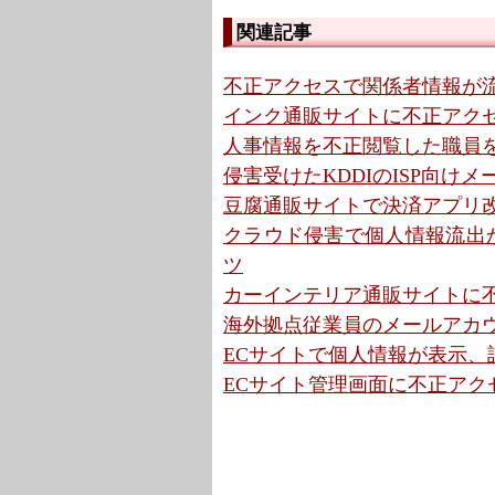
関連記事
不正アクセスで関係者情報が流
インク通販サイトに不正アクセ
人事情報を不正閲覧した職員を
侵害受けたKDDIのISP向け
豆腐通販サイトで決済アプリ改
クラウド侵害で個人情報流出か
ツ
カーインテリア通販サイトに不
海外拠点従業員のメールアカウ
ECサイトで個人情報が表示、設定不
ECサイト管理画面に不正アクセ