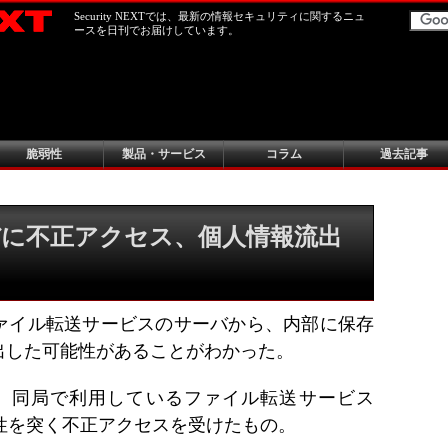
Security NEXTでは、最新の情報セキュリティに関するニュ
ースを日刊でお届けしています。
脆弱性
製品・サービス
コラム
過去記事
に不正アクセス、個人情報流出
ァイル転送サービスのサーバから、内部に保存
出した可能性があることがわかった。
1月、同局で利用しているファイル転送サービス
脆弱性を突く不正アクセスを受けたもの。