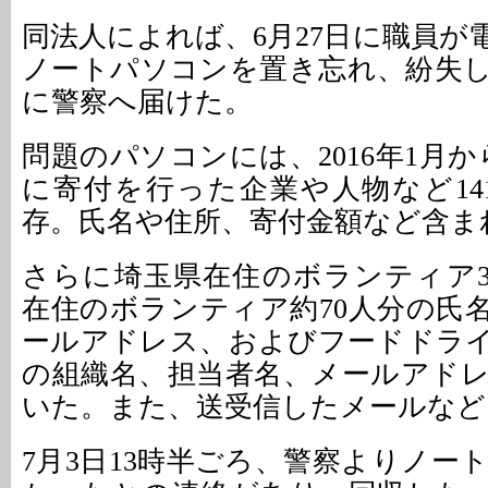
同法人によれば、6月27日に職員が
ノートパソコンを置き忘れ、紛失し
に警察へ届けた。
問題のパソコンには、2016年1月から
に寄付を行った企業や人物など14
存。氏名や住所、寄付金額など含ま
さらに埼玉県在住のボランティア3
在住のボランティア約70人分の氏
ールアドレス、およびフードドライ
の組織名、担当者名、メールアド
いた。また、送受信したメールなど
7月3日13時半ごろ、警察よりノー