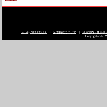
Security NEXTとは？
|
広告掲載について
|
利用規約・免責事
Copyright (c) NEW