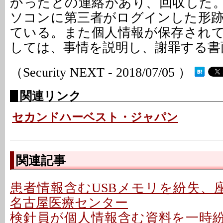
かったとの連絡があり、回収した
ソコンに第三者がログインした形
ている。また個人情報が保存され
しては、事情を説明し、謝罪する書
（Security NEXT - 2018/07/05 ）
関連リンク
セカンドハーベスト・ジャパン
関連記事
患者情報含むUSBメモリを紛失、座
名古屋医療センター
検針員が個人情報含む資料を一時紛失