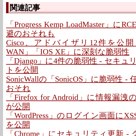
関連記事
「Progress Kemp LoadMaster」に
避のおそれも
Cisco、アドバイザリ12件を公開 - 「C
WAN」「IOS XE」に深刻な脆弱性
「Django」に4件の脆弱性 - セキ
トを公開
SonicWallの「SonicOS」に脆弱性
おそれ
「Firefox for Android」に情報
が公開
「WordPress」のログイン画面にXS
を公開
「Chrome」にセキュリティ更新 -