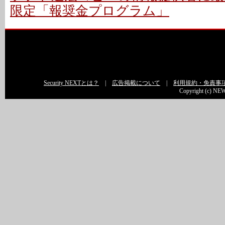
限定「報奨金プログラム」
Security NEXTとは？
|
広告掲載について
|
利用規約・免責事
Copyright (c) NEW