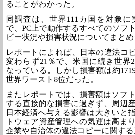
ることがわかった。
同調査は、世界111カ国を対象
で、PC上で動作するすべてのソフ
ピー状況や損害状況についてまとめ
レポートによれば、日本の違法コピー
変わらず21％で、米国に続き世界
なっている。しかし損害額は約171
世界ワースト8位だった。
またレポートでは、損害額はソフ
する直接的な損害に過ぎず、周辺
日本経済へ与える影響は大きいと
トウェア資産管理への気運は高ま
企業や自治体の違法コピーに関する通