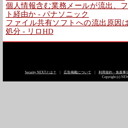
個人情報含む業務メールが流出、
ト経由か - パナソニック
ファイル共有ソフトへの流出原因
処分 - リロHD
Security NEXTとは？
|
広告掲載について
|
利用規約・免責事
Copyright (c) NEW