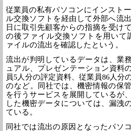
従業員の私有パソコンにインスト
ル交換ソフトを経由して外部へ流出
日に取引先顧客からの指摘を受け
の後ファイル交換ソフトを用いて
ァイルの流出を確認したという。
流出が判明しているデータは、業
ュアル、プレゼンテーション資料
員5人分の評定資料、従業員86人分
のなど。同社では、機密情報の保
を行うサービスを展開しているが
した機密データについては、漏洩
ている。
同社では流出の原因となったパソ