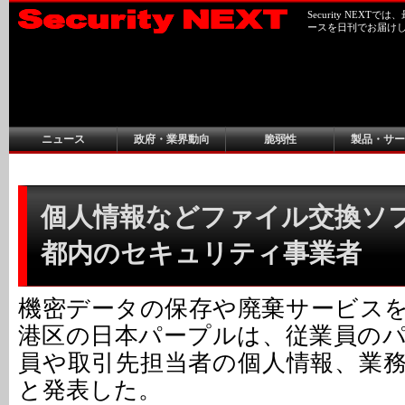
Security NEX
ースを日刊でお届け
ニュース
政府・業界動向
脆弱性
製品・サー
個人情報などファイル交換ソフ
都内のセキュリティ事業者
機密データの保存や廃棄サービス
港区の日本パープルは、従業員の
員や取引先担当者の個人情報、業
と発表した。