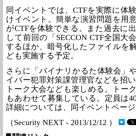
同イベントでは、CTFを実際に体
けイベント。簡単な演習問題を用
がCTFを体験できる。また過去に
して前回の「SECCON CTF全国
するほか、暗号化したファイルを
ども実施する予定。
さらに「バイナリかるた体験会」
イバー犯罪対策課管理官などを招
トーク大会なども楽しめる。トー
もあわせて募集している。定員は4
詳細については、同イベントページ
（Security NEXT - 2013/12/12 ）