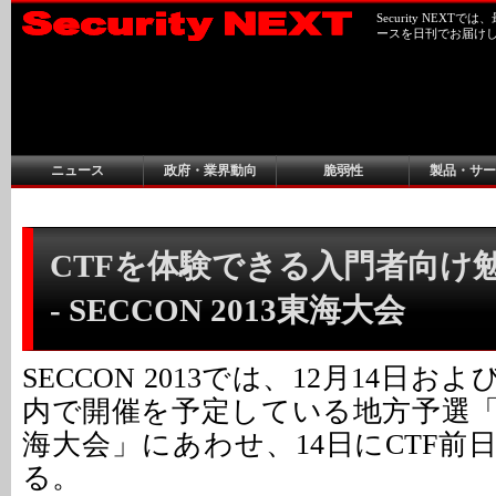
Security NEX
ースを日刊でお届け
ニュース
政府・業界動向
脆弱性
製品・サー
CTFを体験できる入門者向け
- SECCON 2013東海大会
SECCON 2013では、12月14日お
内で開催を予定している地方予選「SEC
海大会」にあわせ、14日にCTF前
る。