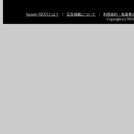
Security NEXTとは？
|
広告掲載について
|
利用規約・免責事
Copyright (c) NEW