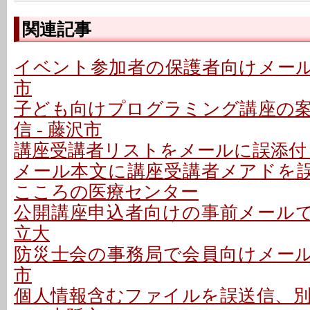
関連記事
イベント参加者の保護者向けメールで
市
子ども向けプログラミング講座の
信 - 藤沢市
講座受講者リストをメールに誤添付 
メール本文に講座受講者メアドを誤記
こころの医療センター
公開講座申込者向けの事前メールで誤
立大
防災士会の事務局で会員向けメールを
市
個人情報含むファイルを誤送信、