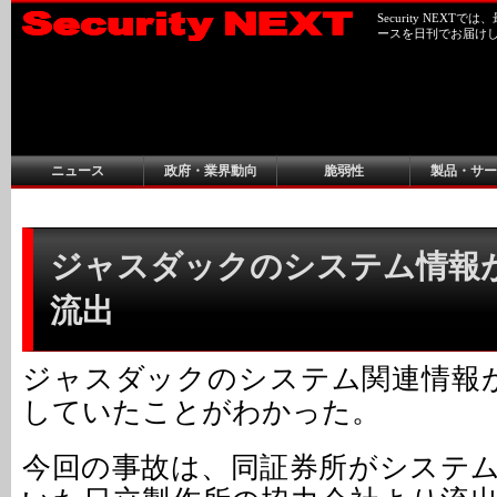
Security NEX
ースを日刊でお届け
ニュース
政府・業界動向
脆弱性
製品・サー
ジャスダックのシステム情報がW
流出
ジャスダックのシステム関連情報がW
していたことがわかった。
今回の事故は、同証券所がシステ