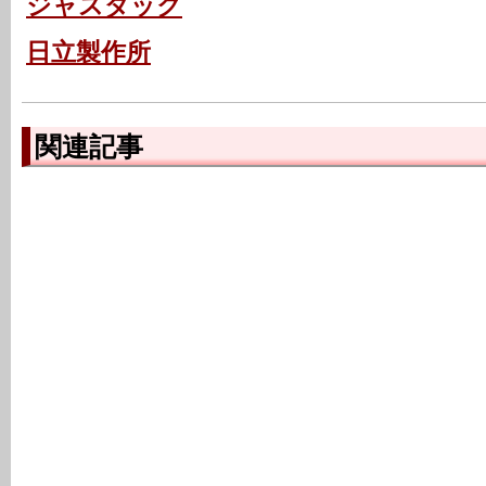
ジャスダック
日立製作所
関連記事