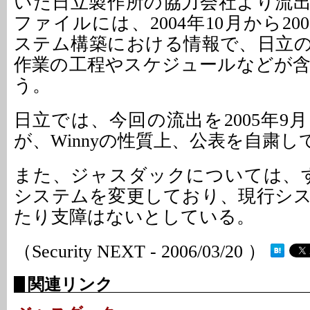
いた日立製作所の協力会社より流
ファイルには、2004年10月から20
ステム構築における情報で、日立
作業の工程やスケジュールなどが
う。
日立では、今回の流出を2005年9
が、Winnyの性質上、公表を自粛
また、ジャスダックについては、す
システムを変更しており、現行シ
たり支障はないとしている。
（Security NEXT - 2006/03/20 ）
関連リンク