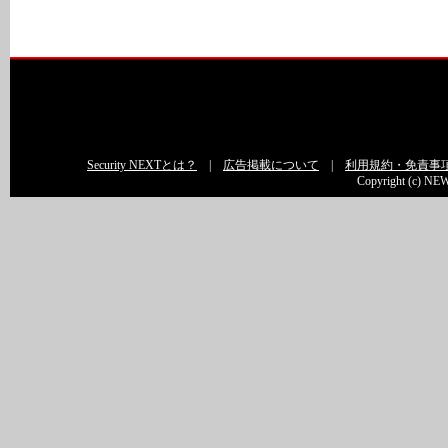
Security NEXTとは？
|
広告掲載について
|
利用規約・免責事
Copyright (c) NEW