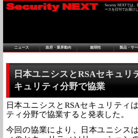
Security NEX
ースを日刊でお届け
ニュース
政府・業界動向
脆弱性
製品・サー
日本ユニシスとRSAセキュリ
キュリティ分野で協業
日本ユニシスとRSAセキュリティ
ティ分野で協業すると発表した。
今回の協業により、日本ユニシスは