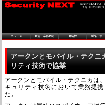
Security NEX
ースを日刊でお届け
ニュース
政府・業界動向
脆弱性
製品・サー
アークンとモバイル・テクニ
リティ技術で協業
アークンとモバイル・テクニカは
キュリティ技術において業務提携
た。