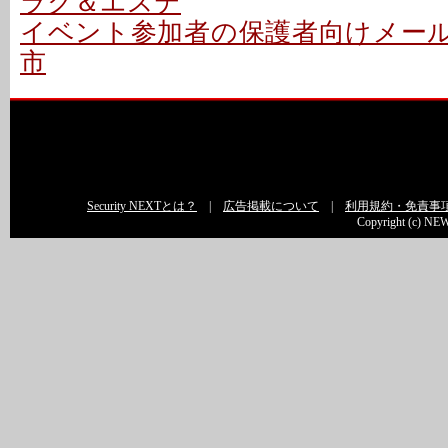
ラク＆エステ
イベント参加者の保護者向けメールで
市
Security NEXTとは？
|
広告掲載について
|
利用規約・免責事
Copyright (c) NEW