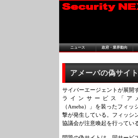
ニュース
政府・業界動向
アメーバの偽サイトに
サイバーエージェントが展開
ラインサービス「ア
（Ameba）」を装ったフィッ
撃が発生している。フィッシ
協議会が注意喚起を行ってい
問題の偽サイトは、同サービ