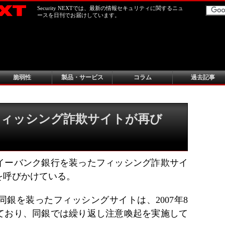
Security NEXTでは、最新の情報セキュリティに関するニュ
ースを日刊でお届けしています。
脆弱性
製品・サービス
コラム
過去記事
フィッシング詐欺サイトが再び
イーバンク銀行を装ったフィッシング詐欺サイ
を呼びかけている。
同銀を装ったフィッシングサイトは、2007年8
れており、同銀では繰り返し注意喚起を実施して