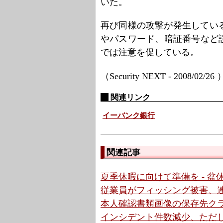
いた。
再び同様の攻撃が発生してい
やパスワード、暗証番号など
では注意を促している。
（Security NEXT - 2008/02/26
関連リンク
イーバンク銀行
関連記事
夏季休暇に向けて準備を - 
従業員がフィッシング被害、連
本人確認書類画像の保存先クラウ
インシデント件数減少、ただ