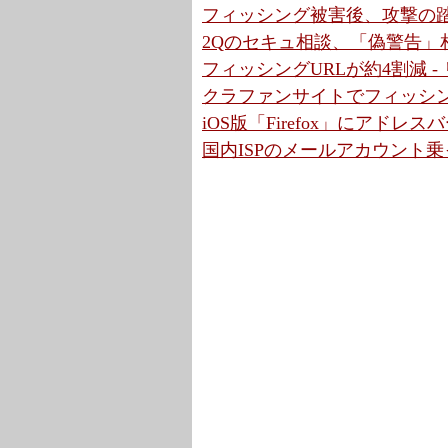
フィッシング被害後、攻撃の踏
2Qのセキュ相談、「偽警告」相
フィッシングURLが約4割減 
クラファンサイトでフィッシン
iOS版「Firefox」にアド
国内ISPのメールアカウント乗