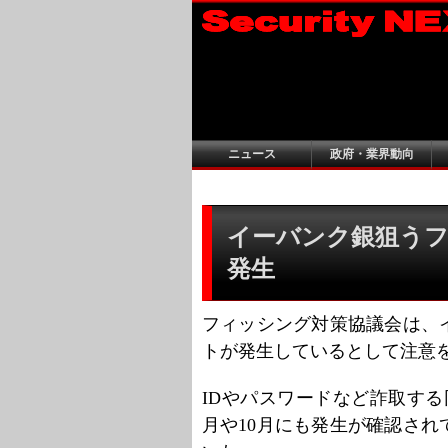
ニュース
政府・業界動向
イーバンク銀狙う
発生
フィッシング対策協議会は、
トが発生しているとして注意
IDやパスワードなど詐取する
月や10月にも発生が確認さ