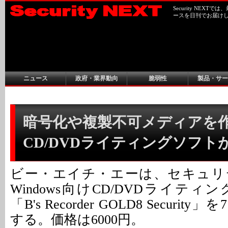
Security NEX
ースを日刊でお届け
ニュース
政府・業界動向
脆弱性
製品・サー
暗号化や複製不可メディアを
CD/DVDライティングソフト
ビー・エイチ・エーは、セキュリ
Windows向けCD/DVDライテ
「B's Recorder GOLD8 Securi
する。価格は6000円。