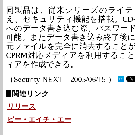
同製品は、従来シリーズのライテ
え、セキュリティ機能を搭載。CD
へのデータ書き込む際、パスワー
可能。またデータ書き込み終了後
元ファイルを完全に消去すること
CPRM対応メディアを利用するこ
ィアを作成できる。
（Security NEXT - 2005/06/15 ）
関連リンク
リリース
ビー・エイチ・エー