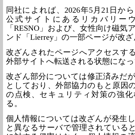
同社によれば、2026年5月21日か
公式サイトにあるリカバリー
「RESNO」および、女性向け磁気
ンド「Lierrey」の一部ページが
改ざんされたページへアクセスす
外部サイトへ転送される状態になっ
改ざん部分については修正済みだ
としており、外部協力のもと原因
の点検、セキュリティ対策の強化
る。
個人情報については改ざんが発生
と異なるサーバで管理されている