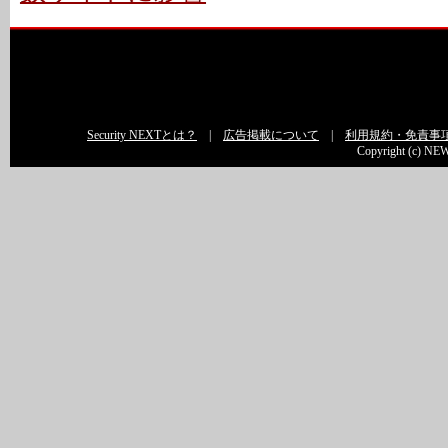
Security NEXTとは？
|
広告掲載について
|
利用規約・免責事
Copyright (c) NEW