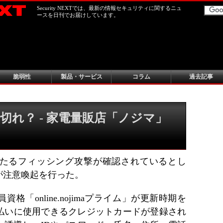
Security NEXTでは、最新の情報セキュリティに関するニュ
ースを日刊でお届けしています。
脆弱性
製品・サービス
コラム
過去記事
切れ？ - 家電量販店「ノジマ」
たるフィッシング攻撃が確認されているとし
が注意喚起を行った。
「online.nojimaプライム」が更新時期を
払いに使用できるクレジットカードが登録され