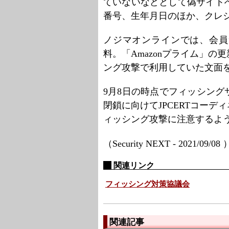
ていないなどとして偽サイト
番号、生年月日のほか、クレ
ノジマオンラインでは、会員
料。「Amazonプライム」
ング攻撃で利用していた文面
9月8日の時点でフィッシン
閉鎖に向けてJPCERTコー
ィッシング攻撃に注意するよ
（Security NEXT - 2021/09/08
関連リンク
フィッシング対策協議会
関連記事