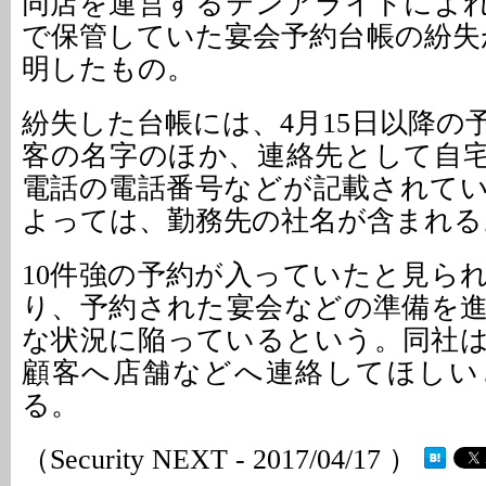
同店を運営するテンアライドによ
で保管していた宴会予約台帳の紛失が
明したもの。
紛失した台帳には、4月15日以降の
客の名字のほか、連絡先として自
電話の電話番号などが記載されて
よっては、勤務先の社名が含まれる
10件強の予約が入っていたと見ら
り、予約された宴会などの準備を
な状況に陥っているという。同社
顧客へ店舗などへ連絡してほしい
る。
（Security NEXT - 2017/04/17 ）