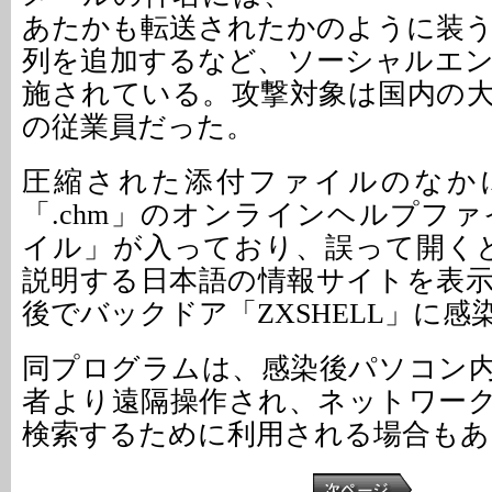
あたかも転送されたかのように装う
列を追加するなど、ソーシャルエ
施されている。攻撃対象は国内の
の従業員だった。
圧縮された添付ファイルのなか
「.chm」のオンラインヘルプファ
イル」が入っており、誤って開くと
説明する日本語の情報サイトを表
後でバックドア「ZXSHELL」に
同プログラムは、感染後パソコン
者より遠隔操作され、ネットワー
検索するために利用される場合もあ