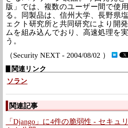
版」では、複数のユーザー間で使
る。同製品は、信州大学、長野県
ェクト研究所と共同研究により開
ムを組み込んでおり、高速処理を
う。
（Security NEXT - 2004/08/02 ）
関連リンク
ソラン
関連記事
「Django」に4件の脆弱性 - セキ