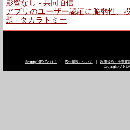
影響なし - 共同通信
アプリのユーザー認証に脆弱性、
題 - タカラトミー
Security NEXTとは？
|
広告掲載について
|
利用規約・免責事
Copyright (c) NEW