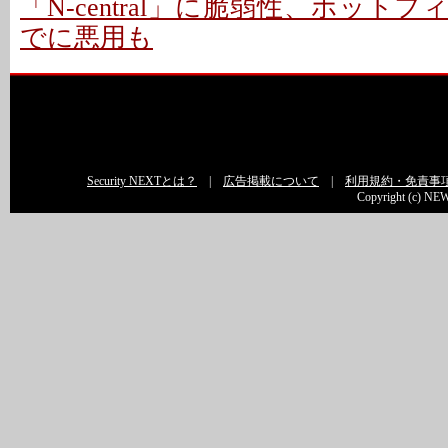
「N-central」に脆弱性、ホットフ
でに悪用も
Security NEXTとは？
|
広告掲載について
|
利用規約・免責事
Copyright (c) NEW