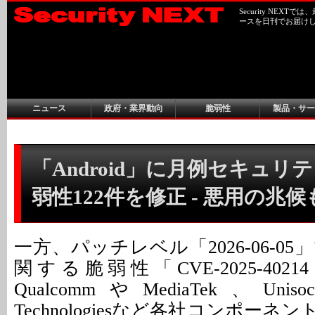
Security NEX
ースを日刊でお届け
ニュース
政府・業界動向
脆弱性
製品・サー
「Android」に月例セキュリ
弱性122件を修正 - 悪用の兆候
一方、パッチレベル「2026-06-0
関する脆弱性「CVE-2025-40
QualcommやMediaTek、Unisoc
Technologiesなど各社コンポー