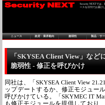
Security NEX
ースを日刊でお届け
ニュース
政府・業界動向
脆弱性
製品・サー
「SKYSEA Client View」
脆弱性 - 修正を呼びかけ
同社は、「SKYSEA Client View 21
ップデートするか、修正モジュー
呼びかけている。「SKYMEC IT Ma
も修正モジュールを提供しており