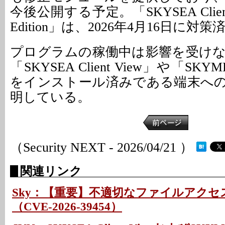
今後公開する予定。「SKYSEA Client V
Edition」は、2026年4月16日に対策
プログラムの稼働中は影響を受け
「SKYSEA Client View」や「SKYME
をインストール済みである端末へ
明している。
（Security NEXT - 2026/04/21 ）
関連リンク
Sky：【重要】不適切なファイルアクセ
（CVE-2026-39454）