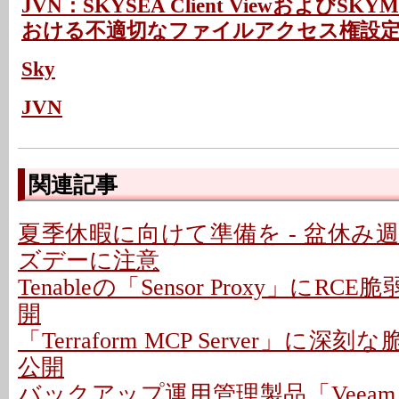
JVN：SKYSEA Client ViewおよびSKYME
おける不適切なファイルアクセス権設
Sky
JVN
関連記事
夏季休暇に向けて準備を - 盆休み
ズデーに注意
Tenableの「Sensor Proxy」にRC
開
「Terraform MCP Server」に深
公開
バックアップ運用管理製品「Veeam