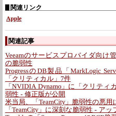
関連リンク
Apple
関連記事
Veeamのサービスプロバイダ向け
の脆弱性
ProgressのDB製品「MarkLogic S
「クリティカル」7件
「NVIDIA Dynamo」に「クリテ
弱性 - 修正版が公開
米当局、「TeamCity」脆弱性の悪
「TeamCity」に深刻な脆弱性 - 