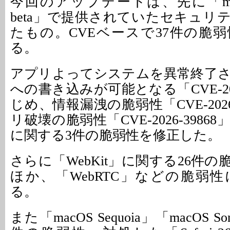
今回のアップデートは、先に「macOS 
beta」で提供されていたセキュリ
たもの。CVEベースで37件の脆
る。
アプリよってシステムを異常終了
への書き込みが可能となる「CVE-202
じめ、情報漏洩の脆弱性「CVE-2026
リ破壊の脆弱性「CVE-2026-398
に関する3件の脆弱性を修正した。
さらに「WebKit」に関する26件
ほか、「WebRTC」などの脆弱
る。
また「macOS Sequoia」「macOS 