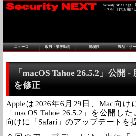
Security NEX
ースを日刊でお届け
ニュース
政府・業界動向
脆弱性
製品・サー
「macOS Tahoe 26.5.2」公開 
を修正
Appleは2026年6月29日、Mac
「macOS Tahoe 26.5.2」を公
向けに「Safari」のアップデート