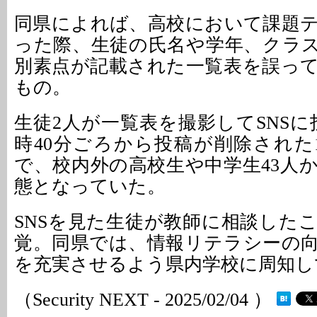
同県によれば、高校において課題
った際、生徒の氏名や学年、クラ
別素点が記載された一覧表を誤っ
もの。
生徒2人が一覧表を撮影してSNSに投
時40分ごろから投稿が削除された1
で、校内外の高校生や中学生43人
態となっていた。
SNSを見た生徒が教師に相談した
覚。同県では、情報リテラシーの
を充実させるよう県内学校に周知し
（Security NEXT - 2025/02/04 ）