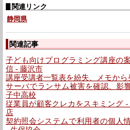
関連リンク
静岡県
関連記事
子ども向けプログラミング講座の
信 - 藤沢市
講座受講者一覧表を紛失、メモから発
サーバでランサム被害を確認、影響な
子中高校
従業員が顧客クレカをスキミング -
店
契約照会システムで利用者の個人
- 生保協会