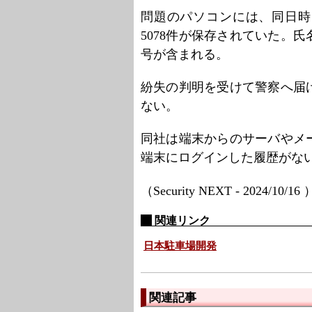
問題のパソコンには、同日時
5078件が保存されていた。氏
号が含まれる。
紛失の判明を受けて警察へ届
ない。
同社は端末からのサーバやメ
端末にログインした履歴がな
（Security NEXT - 2024/10/16
関連リンク
日本駐車場開発
関連記事