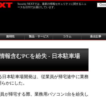
Security NEXTでは、最新の情報セキュリティに関するニュ
ースを日刊でお届けしています。
脆弱性
製品・サービス
コラム
過去記事
報含むPCを紛失 - 日本駐車場
る日本駐車場開発は、従業員が帰宅途中に業務
明らかにした。
業員が帰宅する際、業務用パソコン1台を紛失し