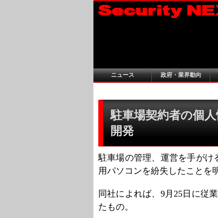
ニュース
政府・業界動向
駐車場契約者の個人情
開発
駐車場の管理、運営を手がけ
用パソコンを紛失したことを
同社によれば、9月25日に従
たもの。