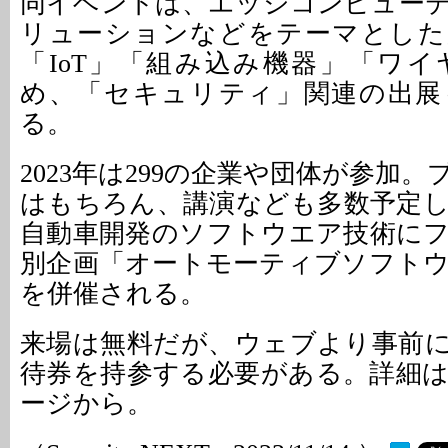
同イベントは、エッジコンピュー
リューションなどをテーマとした
「IoT」「組み込み機器」「ワ
め、「セキュリティ」関連の出展
る。
2023年は299の企業や団体が参加
はもちろん、講演なども多数予定
自動車開発のソフトウエア技術に
別企画「オートモーティブソフト
を併催される。
来場は無料だが、ウェブより事前
待券を持参する必要がある。詳細
ージから。