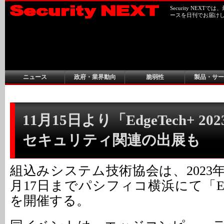
Security NEX
ースを日刊でお届け
ニュース
政府・業界動向
脆弱性
製品・サー
11月15日より「EdgeTech+ 20
セキュリティ関連の出展も
組込みシステム技術協会は、2023年
月17日までパシフィコ横浜にて「EdgeT
を開催する。