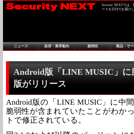
Security NEX
ースを日刊でお届け
ニュース
政府・業界動向
脆弱性
製品・サー
Android版「LINE MUSIC」
版がリリース
Android版の「LINE MUSIC」
脆弱性が含まれていたことがわか
トで修正されている。