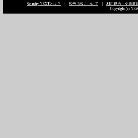
Security NEXTとは？
|
広告掲載について
|
利用規約・免責事
Copyright (c) NEW