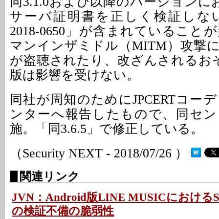
同3.1.0および以降のバージョンにおい
サーバ証明書を正しく検証しない
2018-0650」が含まれているこ
マンインザミドル（MITM）攻撃
が盗聴されたり、改ざんされるおそ
版は影響を受けない。
同社が周知のためにJPCERTコー
ンターへ報告したもので、同セン
施。「同3.6.5」で修正している。
（Security NEXT - 2018/07/26 ）
関連リンク
JVN：Android版LINE MUSICにおけ
の検証不備の脆弱性