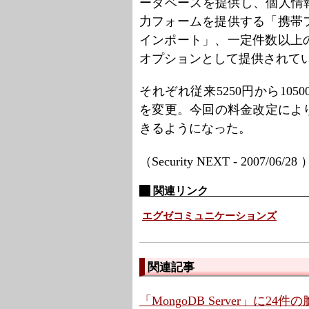
ータベースを提供し、個人情
力フォームを提供する「携帯
インポート」、一定件数以上
オプションとして提供されて
それぞれ従来5250円から10
を変更。今回の料金改定により
きるようになった。
（Security NEXT - 2007/06/28
関連リンク
エグゼコミュニケーションズ
関連記事
「MongoDB Server」に2