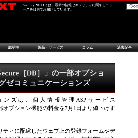
Security NEXTでは、最新の情報セキュリティに関するニュ
ースを日刊でお届けしています。
脆弱性
製品・サービス
コラム
過去記事
ecure［DB］」の一部オプショ
 エグゼコミュニケーションズ
ンズは、個人情報管理ASPサービス
る一部オプション機能の料金を7月1日より値下げす
キュリティに配慮したウェブ上の登録フォームやデ