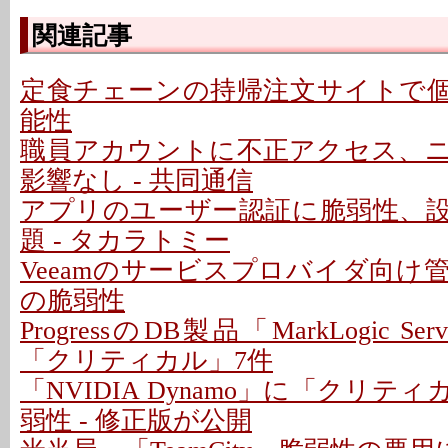
関連記事
定食チェーンの持帰注文サイトで
能性
職員アカウントに不正アクセス、
影響なし - 共同通信
アプリのユーザー認証に脆弱性、
題 - タカラトミー
Veeamのサービスプロバイダ向け
の脆弱性
ProgressのDB製品「MarkLogic S
「クリティカル」7件
「NVIDIA Dynamo」に「クリテ
弱性 - 修正版が公開