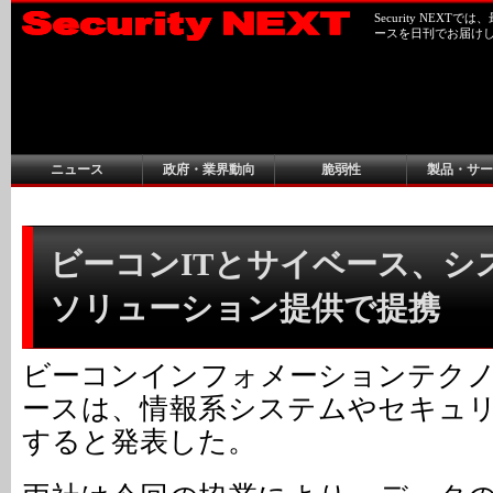
Security NEX
ースを日刊でお届け
ニュース
政府・業界動向
脆弱性
製品・サー
ビーコンITとサイベース、シ
ソリューション提供で提携
ビーコンインフォメーションテク
ースは、情報系システムやセキュ
すると発表した。