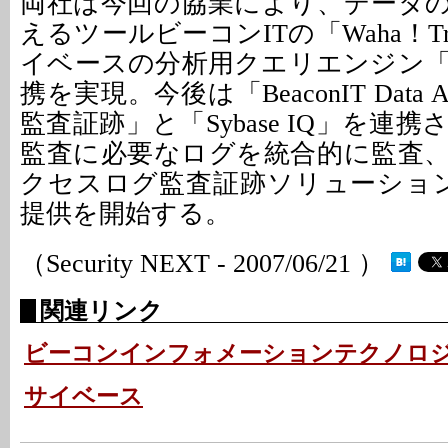
両社は今回の協業により、データ
えるツールビーコンITの「Waha！Tran
イベースの分析用クエリエンジン「Syb
携を実現。今後は「BeaconIT Data Assur
監査証跡」と「Sybase IQ」を連
監査に必要なログを統合的に監査
クセスログ監査証跡ソリューショ
提供を開始する。
（Security NEXT - 2007/06/21 ）
関連リンク
ビーコンインフォメーションテクノロ
サイベース