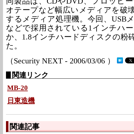
同製品は、CDやDVD、フロッピ
オテープなど幅広いメディアを破
するメディア処理機。今回、USB
などで採用されている1インチハ
か、1.8インチハードディスクの粉
た。
（Security NEXT - 2006/03/06 ）
関連リンク
MB-20
日東造機
関連記事