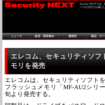
Security NEX
ースを日刊でお届け
ニュース
政府・業界動向
脆弱性
製品・サー
エレコム、セキュリティソフト
モリを発売
エレコムは、セキュリティソフトを添
フラッシュメモリ「MF-AU2シリ
旬より発売する。