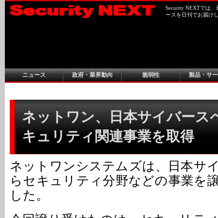
Security NEX
ースを日刊でお届け
ニュース
政府・業界動向
脆弱性
製品・サー
ネットワン、日本サイバース
キュリティ関連事業を取得
ネットワンシステムズは、日本サ
らセキュリティ分野などの事業を
した。