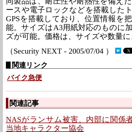
同製品は、耐圧性や耐熱性を備え
ースや電子ロックなどを搭載した
GPSを搭載しており、位置情報を
能。サイズはA3用紙対応のものに
ズが可能。価格は、サイズや数量に
（Security NEXT - 2005/07/04 ）
関連リンク
バイク急便
関連記事
NASがランサム被害、内部に関係者
当地キャラクター協会